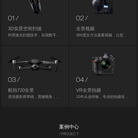
01 /
02 /
3D实景空间扫描
全景视频
利用激光扫描技术，实现数字重建，快速创建一个全新的3D实景空间，实现空间内自由行走漫游，开创新体验。
360度全方位观看视频，让您体验不一般的体验。
03 /
04 /
航拍720全景
VR全景拍摄
资深摄影师掌镜，震撼视角，可达4.5亿像素。
10年从业经验，专业的拍摄设备，HDR拍摄，全景图标配2亿像素起。
案例中心
/ PROJECT