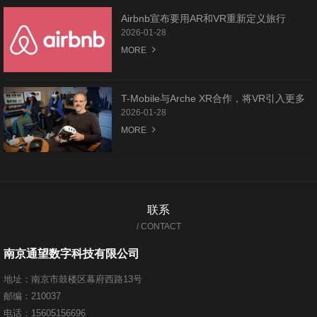
Airbnb宣布要用AR和VR重新定义旅行
2026-01-28
MORE
T-Mobile与Arche XR合作，将VR引入更多
美国学校和青少年场所
2026-01-28
MORE
联系
/ CONTACT
南京通望数字科技有限公司
地址：南京市鼓楼区幕府西路13号
邮编：210037
电话：15605156696