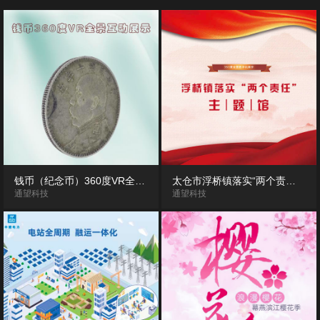
钱币（纪念币）360度VR全景互动展示
太仓市浮桥镇落实“两个责任”主题馆VR全景展示
通望科技
通望科技