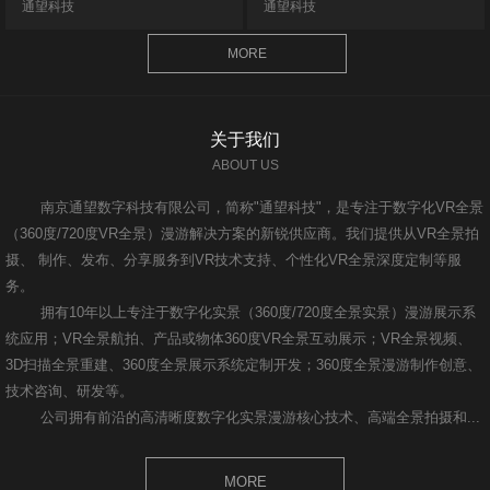
通望科技
通望科技
MORE
关于我们
ABOUT US
南京通望数字科技有限公司，简称"通望科技"，是专注于数字化VR全景
（360度/720度VR全景）漫游解决方案的新锐供应商。我们提供从VR全景拍
摄、 制作、发布、分享服务到VR技术支持、个性化VR全景深度定制等服
务。
拥有10年以上专注于数字化实景（360度/720度全景实景）漫游展示系
统应用；VR全景航拍、产品或物体360度VR全景互动展示；VR全景视频、
3D扫描全景重建、360度全景展示系统定制开发；360度全景漫游制作创意、
技术咨询、研发等。
公司拥有前沿的高清晰度数字化实景漫游核心技术、高端全景拍摄和...
MORE