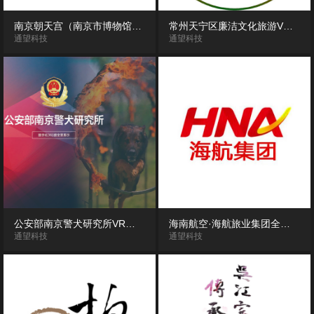
南京朝天宫（南京市博物馆）360度VR全景漫游展示
常州天宁区廉洁文化旅游VR全景漫游
通望科技
通望科技
公安部南京警犬研究所VR全景漫游展示
海南航空·海航旅业集团全景漫游展示
通望科技
通望科技