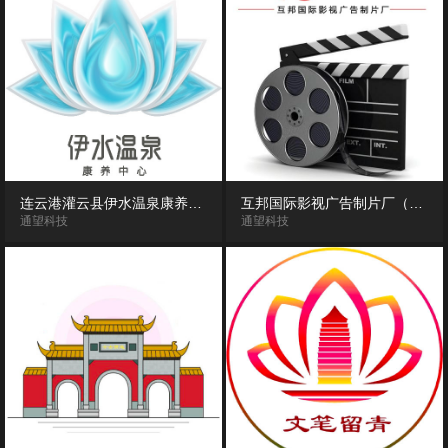
连云港灌云县伊水温泉康养中心720度VR全景漫游导览（体验版）
互邦国际影视广告制片厂（南京互邦影视基地）VR全景漫游
通望科技
通望科技